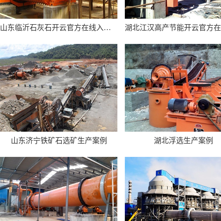
山东临沂石灰石开云官方在线入口_开云（中国）案例
山东济宁铁矿石选矿生产案例
湖北浮选生产案例