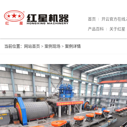
首页
开云官方在线
产品百科
关于红星
当前位置：
网站首页
>
案例现场
> 案例详情