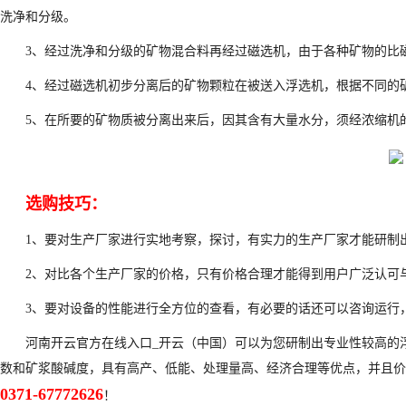
洗净和分级。
3、经过洗净和分级的矿物混合料再经过磁选机，由于各种矿物的比
4、经过磁选机初步分离后的矿物颗粒在被送入浮选机，根据不同的
5、在所要的矿物质被分离出来后，因其含有大量水分，须经浓缩机
选购技巧：
1、要对生产厂家进行实地考察，探讨，有实力的生产厂家才能研制
2、对比各个生产厂家的价格，只有价格合理才能得到用户广泛认可
3、要对设备的性能进行全方位的查看，有必要的话还可以咨询运行
河南开云官方在线入口_开云（中国）可以为您研制出专业性较高的
数和矿浆酸碱度，具有高产、低能、处理量高、经济合理等优点，
并且价
0371-67772626
！