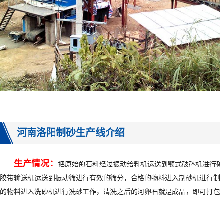
河南洛阳制砂生产线介绍
生产情况：
把原始的石料经过振动给料机运送到颚式破碎机进行
胶带输送机运送到振动筛进行有效的筛分，合格的物料进入制砂机进行制
的物料进入洗砂机进行洗砂工作，清洗之后的河卵石就是成品，即可打包