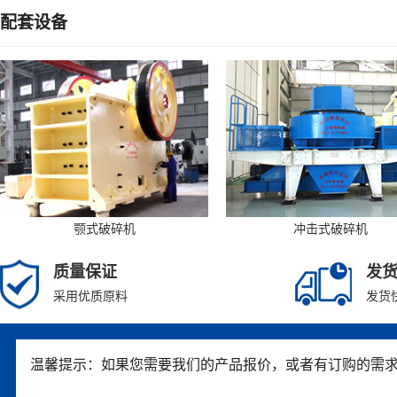
配套设备
颚式破碎机
冲击式破碎机
质量保证
发
采用优质原料
发货
温馨提示：如果您需要我们的产品报价，或者有订购的需