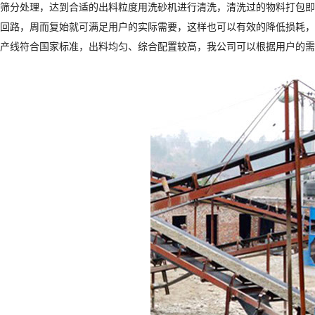
筛分处理，达到合适的出料粒度用洗砂机进行清洗，清洗过的物料打包即
回路，周而复始就可满足用户的实际需要，这样也可以有效的降低损耗，
产线符合国家标准，出料均匀、综合配置较高，我公司可以根据用户的需