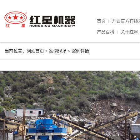
首页
开云官方在线
产品百科
关于红星
当前位置：
网站首页
>
案例现场
> 案例详情