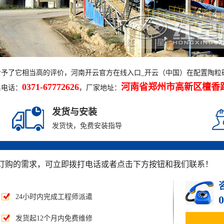
予了它相当高的评价，河南开云官方在线入口_开云（中国）在配置陶粒
0371-67772626
河南省郑州市高新区檀香
系电话：
，厂家地址：
发货与安装
发货快，免费安装指导
订购的需求，可立即拨打电话或者点击下方按钮和我们联系！
24小时内完成工程师派遣
0
发货起12个月内免费维修