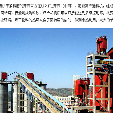
用烘干兼粉磨的开云官方在线入口_开云（中国），配套高产选粉机，组
入回转窑进行煅烧成陶粒砂，经冷却机后可以直接输送到多级振动筛，按
作业环境。烘干物料的热风来自于回转窑的废气，做到余热利用，大大的