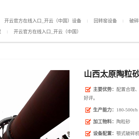
开云官方在线入口_开云（中国）设备
回转窑设备
破碎
星
开云官方在线入口_开云（中国）
山西太原陶粒
主要优势：
配置合理
好评。
生产能力：
180-500t/h
加工物料：
陶粒砂
设备配置：
颚式破碎