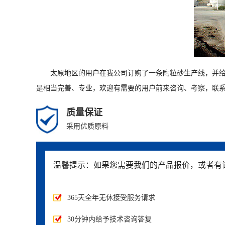
太原地区的用户在我公司订购了一条陶粒砂生产线，并给
是相当完善、专业，欢迎有需要的用户前来咨询、考察，联
质量保证
采用优质原料
温馨提示：如果您需要我们的产品报价，或者有
365天全年无休接受服务请求
30分钟内给予技术咨询答复