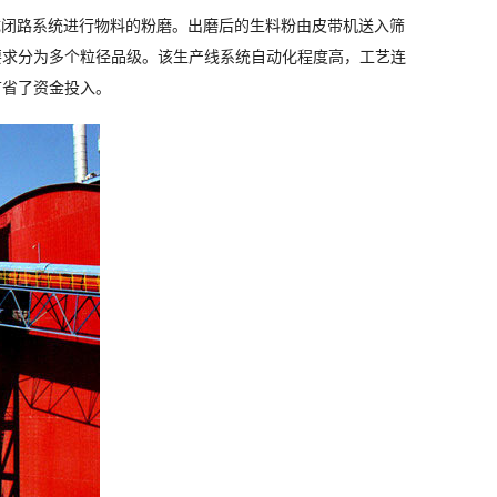
成闭路系统进行物料的粉磨。出磨后的生料粉由皮带机送入筛
要求分为多个粒径品级。该生产线系统自动化程度高，工艺连
节省了资金投入。