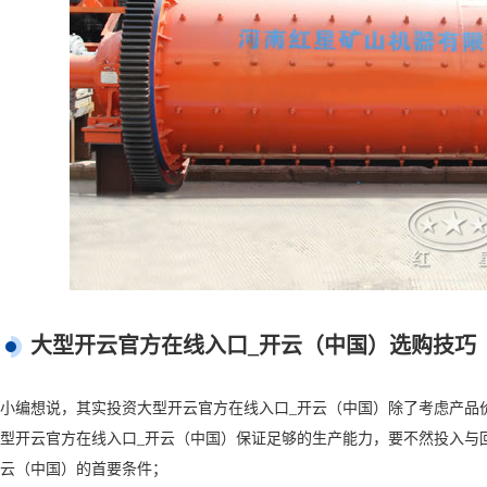
大型开云官方在线入口_开云（中国）选购技巧
小编想说，其实投资大型开云官方在线入口_开云（中国）除了考虑产品
型开云官方在线入口_开云（中国）保证足够的生产能力，要不然投入与
云（中国）的首要条件；