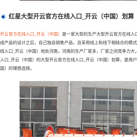
红星大型开云官方在线入口_开云（中国）划算
开云官方在线入口_开云（中国）
是一家大型的生产大型开云官方在线入
成产品的设计之后，自己独自销售产品，且采用线上和线下相结合的模式
线入口_开云（中国）地处河南，河南的生产厂家多，厂家之间竞争力大
入口_开云（中国）的大型开云官方在线入口_开云（中国）划算，是用
国）的理想选择。