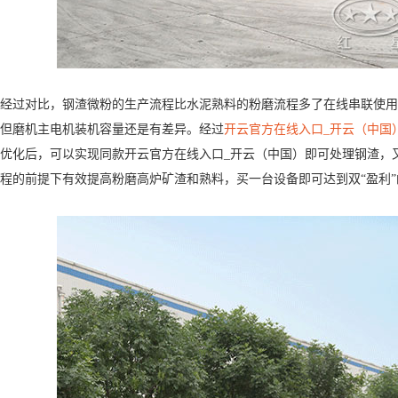
经过对比，钢渣微粉的生产流程比水泥熟料的粉磨流程多了在线串联使用
但磨机主电机装机容量还是有差异。经过
开云官方在线入口_开云（中国
优化后，可以实现同款开云官方在线入口_开云（中国）即可处理钢渣，
程的前提下有效提高粉磨高炉矿渣和熟料，买一台设备即可达到双“盈利”