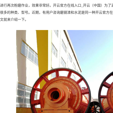
进行再次粉磨作业，效果非常好。开云官方在线入口_开云（中国）为了
很多的种类、型号。近期，有用户咨询磨钢渣和水泥是同一种开云官方在
文就来介绍一下。