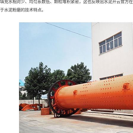
填充水相对少、均匀系数低、颗粒堆积紧密，这也反映出水泥开云官方在
于水泥粉磨的技术特点。