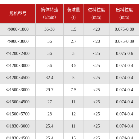
筒体转速
装球量
进料粒度
出料粒度
规格型号
（r/min）
(t)
(mm)
(mm)
Ф900×1800
36-38
1.5
<20
0.075-0.89
Ф900×3000
36
2.7
<20
0.075-0.89
Ф1200×2400
36
3
<25
0.075-0.6
Ф1200×3000
36
3.5
<25
0.074-0.4
Ф1200×4500
32.4
5
<25
0.074-0.4
Ф1500×3000
29.7
7.5
<25
0.074-0.4
Ф1500×4500
27
11
<25
0.074-0.4
Ф1500×5700
28
12
<25
0.074-0.4
Ф1830×3000
25.4
11
<25
0.074-0.4
Ф1830×4500
25.4
15
<25
0.074-0.4