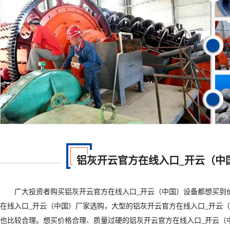
铝灰开云官方在线入口_开云（中
广大投资者购买铝灰开云官方在线入口_开云（中国）设备都想买到
在线入口_开云（中国）厂家选购，大型的铝灰开云官方在线入口_开云
也比较合理。想买价格合理、质量过硬的铝灰开云官方在线入口_开云（