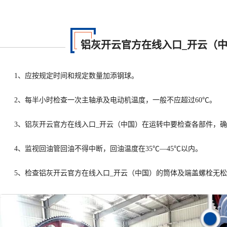
铝灰开云官方在线入口_开云（
1、应按规定时间和规定数量加添钢球。
2、每半小时检查一次主轴承及电动机温度，一般不应超过60℃。
3、铝灰开云官方在线入口_开云（中国）在运转中要检查各部件，
4、监视回油管回油不得中断，回油温度在35℃—45℃以内。
5、检查铝灰开云官方在线入口_开云（中国）的筒体及端盖螺栓无