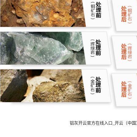
铝灰开云官方在线入口_开云（中国