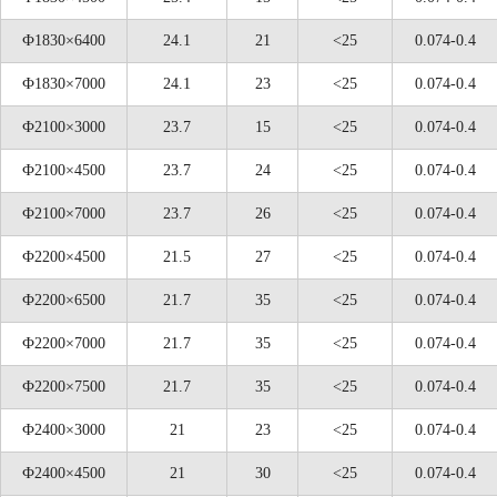
Ф1830×6400
24.1
21
<25
0.074-0.4
Ф1830×7000
24.1
23
<25
0.074-0.4
Ф2100×3000
23.7
15
<25
0.074-0.4
Ф2100×4500
23.7
24
<25
0.074-0.4
Ф2100×7000
23.7
26
<25
0.074-0.4
Ф2200×4500
21.5
27
<25
0.074-0.4
Ф2200×6500
21.7
35
<25
0.074-0.4
Ф2200×7000
21.7
35
<25
0.074-0.4
Ф2200×7500
21.7
35
<25
0.074-0.4
Ф2400×3000
21
23
<25
0.074-0.4
Ф2400×4500
21
30
<25
0.074-0.4