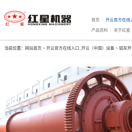
首页
开云官方在线
产品百科
关于红星
当前位置：
网站首页
>
开云官方在线入口_开云（中国）设备
> 铝灰