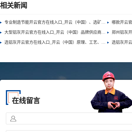
相关新闻
专业制造节能开云官方在线入口_开云（中国）、选矿开云官方在线入口_开云（中国）、免费安装调试的厂家
大型铝灰开云官方在线入口_开云（中国）品牌供应商品质化生产
选铝灰开云官方在线入口_开云（中国）原理、工艺、价格介绍
在线留言
您的姓名