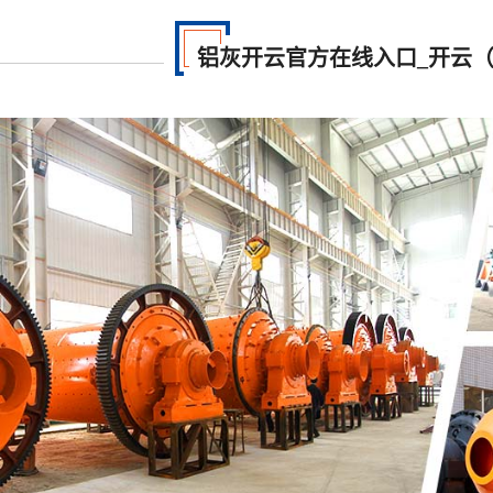
铝灰开云官方在线入口_开云