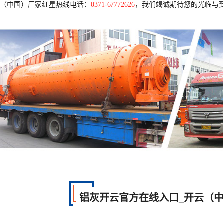
（中国）厂家红星热线电话：
0371-67772626
，我们竭诚期待您的光临与
铝灰开云官方在线入口_开云（