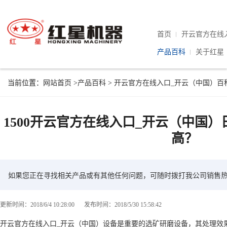
首页
开云官方在线
产品百科
关于红星
当前位置：
网站首页
>
产品百科
>
开云官方在线入口_开云（中国）百
1500开云官方在线入口_开云（中国
高？
如果您正在寻找相关产品或有其他任何问题，可随时拨打我公司销售
更新时间：2018/6/4 10:28:00
发布时间：2018/5/30 15:58:42
开云官方在线入口_开云（中国）设备是重要的选矿研磨设备，其处理效