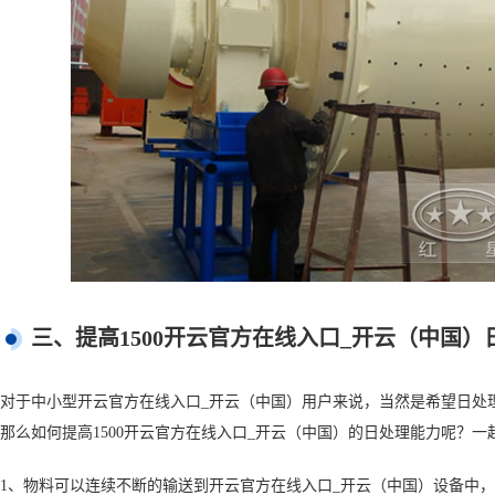
三、提高1500开云官方在线入口_开云（中国
对于中小型开云官方在线入口_开云（中国）用户来说，当然是希望日处
那么如何提高1500开云官方在线入口_开云（中国）的日处理能力呢？
1、物料可以连续不断的输送到开云官方在线入口_开云（中国）设备中