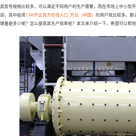
其型号规格比较多，可以满足不同用户的生产需要，而在市场上中小型开
迎，其中投资
1500开云官方在线入口_开云（中国）
的用户就比较多。那么
理量是多少呢？怎么提高其生产效率呢？本文来介绍一下，希望可以帮到