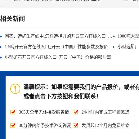
相关新闻
问答：选矿生产线中,怎样选择好的开云官方在线入口_开云（中国）?
1000吨
1.5吨开云官方在线入口_开云（中国）性能参数及报价
小型矿石开云官方在线入口_开云（中国）价格的那些事
温馨提示：如果您需要我们的产品报价，或者
或者点击下方按钮和我们联系！
365天全年无休接受服务请
24小时内完成工程师派遣
求
30分钟内给予技术咨询答复
发货起12个月内免费维修