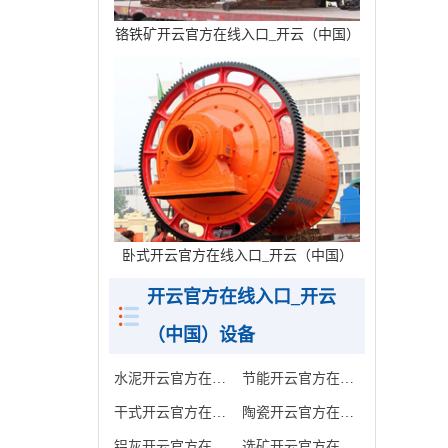
铬铁矿开云官方在线入口_开云（中国）
卧式开云官方在线入口_开云（中国）
开云官方在线入口_开云
（中国）设备
水泥开云官方在线入口_开云（中国）
节能开云官方在线入口_开云（中国）
干式开云官方在线入口_开云（中国）
陶瓷开云官方在线入口_开云（中国）
铝灰开云官方在线入口_开云（中国）
选矿开云官方在线入口_开云（中国）