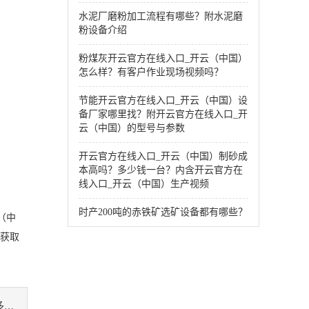
水泥厂磨粉加工流程有哪些？附水泥磨
粉设备介绍
粉煤灰开云官方在线入口_开云（中国）
怎么样？有客户作业现场视频吗？
节能开云官方在线入口_开云（中国）设
备厂家哪里找？附开云官方在线入口_开
云（中国）的型号与参数
开云官方在线入口_开云（中国）制砂成
本高吗？多少钱一台？内含开云官方在
线入口_开云（中国）生产视频
时产200吨的赤铁矿选矿设备都有哪些？
（中
获取
年