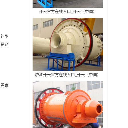
开云官方在线入口_开云（中国）
备的型
但是这
炉渣开云官方在线入口_开云（中国）
板需求